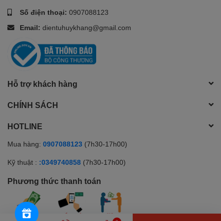
Số điện thoại:
0907088123
Email:
dientuhuykhang@gmail.com
Hỗ trợ khách hàng
CHÍNH SÁCH
HOTLINE
Mua hàng:
0907088123
(7h30-17h00)
Kỹ thuật :
:0349740858
(7h30-17h00)
Phương thức thanh toán