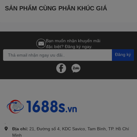
SẢN PHẨM CÙNG PHÂN KHÚC GIÁ
Bạn muốn nhận khuyến mãi
đặc biệt? Đăng ký ngay.
Đăng ký
.
Địa chỉ:
21, Đường số 4, KDC Savico, Tam Bình, TP. Hồ Chí
Minh