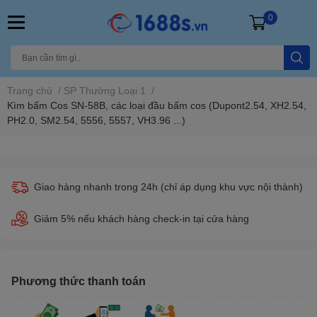
0
Trang chủ
/
SP Thường Loại 1
/
Kìm bấm Cos SN-58B, các loại đầu bấm cos (Dupont2.54, XH2.54,
PH2.0, SM2.54, 5556, 5557, VH3.96 ...)
Giao hàng nhanh trong 24h (chỉ áp dụng khu vực nội thành)
Giảm 5% nếu khách hàng check-in tại cửa hàng
Phương thức thanh toán