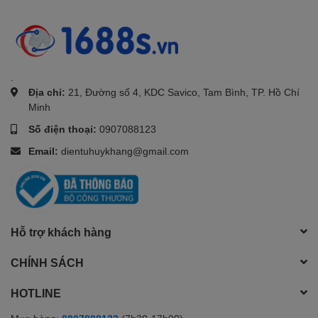
.
Địa chỉ:
21, Đường số 4, KDC Savico, Tam Bình, TP. Hồ Chí
Minh
Số điện thoại:
0907088123
Email:
dientuhuykhang@gmail.com
Hỗ trợ khách hàng
CHÍNH SÁCH
HOTLINE