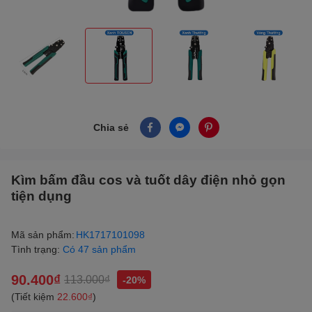
Chia sẻ
Kìm bấm đầu cos và tuốt dây điện nhỏ gọn
tiện dụng
Mã sản phẩm:
HK1717101098
Tình trạng:
Có 47 sản phẩm
90.400₫
113.000₫
-20%
(Tiết kiệm
22.600₫
)