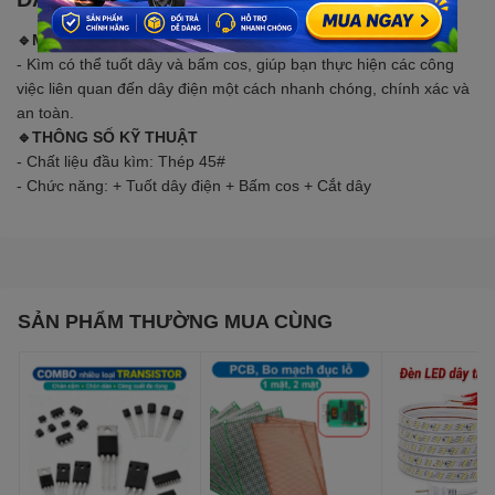
🔹MÔ TẢ SẢN PHẨM
- Kìm có thể tuốt dây và bấm cos, giúp bạn thực hiện các công
việc liên quan đến dây điện một cách nhanh chóng, chính xác và
an toàn.
🔹THÔNG SỐ KỸ THUẬT
- Chất liệu đầu kìm: Thép 45#
- Chức năng: + Tuốt dây điện + Bấm cos + Cắt dây
SẢN PHẨM THƯỜNG MUA CÙNG