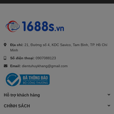
.
Địa chỉ:
21, Đường số 4, KDC Savico, Tam Bình, TP. Hồ Chí
Minh
Số điện thoại:
0907088123
Email:
dientuhuykhang@gmail.com
Hỗ trợ khách hàng
CHÍNH SÁCH