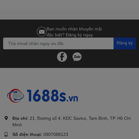
Bạn muốn nhận khuyến mãi
đặc biệt? Đăng ký ngay.
Đăng ký
.
Địa chỉ:
21, Đường số 4, KDC Savico, Tam Bình, TP. Hồ Chí
Minh
Số điện thoại:
0907088123