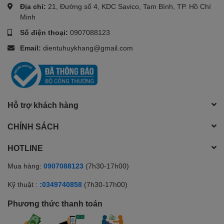
Địa chỉ:
21, Đường số 4, KDC Savico, Tam Bình, TP. Hồ Chí
Minh
Số điện thoại:
0907088123
Email:
dientuhuykhang@gmail.com
Hỗ trợ khách hàng
CHÍNH SÁCH
HOTLINE
Mua hàng:
0907088123
(7h30-17h00)
Kỹ thuật :
:0349740858
(7h30-17h00)
Phương thức thanh toán