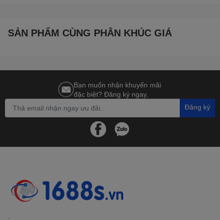
SẢN PHẨM CÙNG PHÂN KHÚC GIÁ
Bạn muốn nhận khuyến mãi
đặc biệt? Đăng ký ngay.
Đăng ký
.