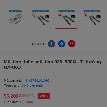
Chia sẻ
Mũi hàn thiếc, mũi hàn 936, 900M - T thường,
HAKKO
Mã sản phẩm:
HK1716101093
Tình trạng:
Có 9 sản phẩm
55.200₫
69.000₫
-20%
(Tiết kiệm
13.800₫
)