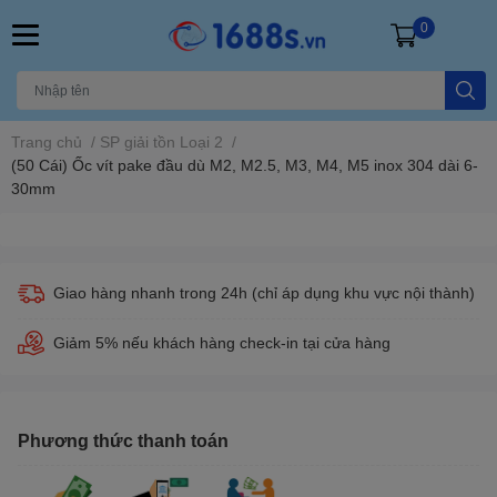
0
Trang chủ
/
SP giải tồn Loại 2
/
(50 Cái) Ốc vít pake đầu dù M2, M2.5, M3, M4, M5 inox 304 dài 6-
30mm
Giao hàng nhanh trong 24h (chỉ áp dụng khu vực nội thành)
Giảm 5% nếu khách hàng check-in tại cửa hàng
Phương thức thanh toán