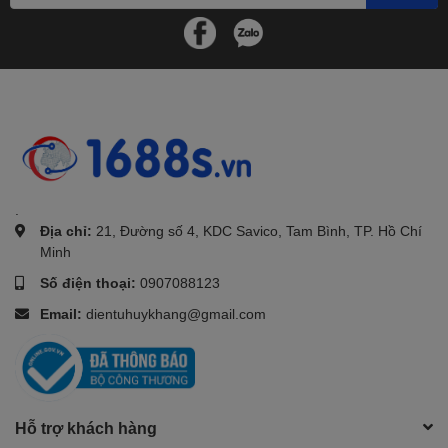
.
Địa chỉ:
21, Đường số 4, KDC Savico, Tam Bình, TP. Hồ Chí
Minh
Số điện thoại:
0907088123
Email:
dientuhuykhang@gmail.com
Hỗ trợ khách hàng