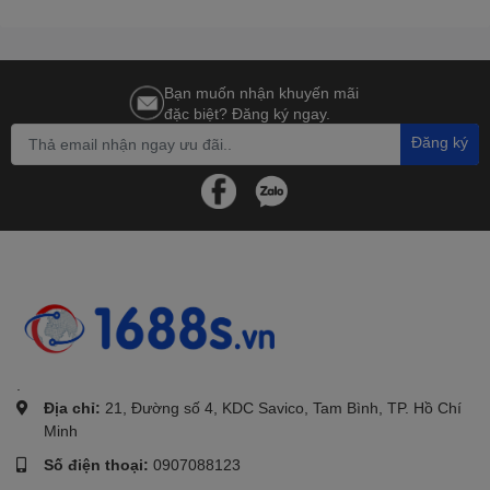
Bạn muốn nhận khuyến mãi
đặc biệt? Đăng ký ngay.
Đăng ký
.
Địa chỉ:
21, Đường số 4, KDC Savico, Tam Bình, TP. Hồ Chí
Minh
Số điện thoại:
0907088123