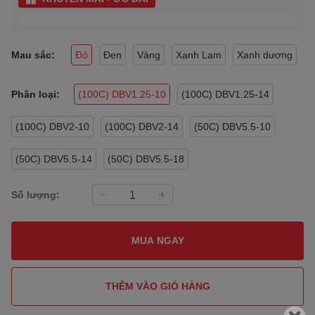
Mau sắc:
Đỏ
Đen
Vàng
Xanh Lam
Xanh dương
Phân loại:
(100C) DBV1.25-10
(100C) DBV1.25-14
(100C) DBV2-10
(100C) DBV2-14
(50C) DBV5.5-10
(50C) DBV5.5-14
(50C) DBV5.5-18
Số lượng:
MUA NGAY
THÊM VÀO GIỎ HÀNG