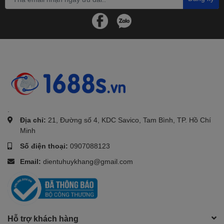
.
Địa chỉ:
21, Đường số 4, KDC Savico, Tam Bình, TP. Hồ Chí
Minh
Số điện thoại:
0907088123
Email:
dientuhuykhang@gmail.com
Hỗ trợ khách hàng