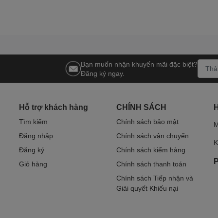
Bạn muốn nhận khuyến mãi đặc biệt?
Đăng ký ngay.
Hỗ trợ khách hàng
CHÍNH SÁCH
Tìm kiếm
Chính sách bảo mật
M
Đăng nhập
Chính sách vận chuyển
K
Đăng ký
Chính sách kiểm hàng
P
Giỏ hàng
Chính sách thanh toán
Chính sách Tiếp nhận và
Giải quyết Khiếu nại