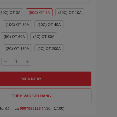
(50C) OT-3A
(50C) OT-5A
(50C) OT-10A
(10C) OT-30A
(10C) OT-40A
(5C) OT-60A
(2C) OT-80A
(2C) OT-150A
(2C) OT-200A
MUA NGAY
THÊM VÀO GIỎ HÀNG
Gọi đặt mua
0907088123
(7:30 - 17:00)