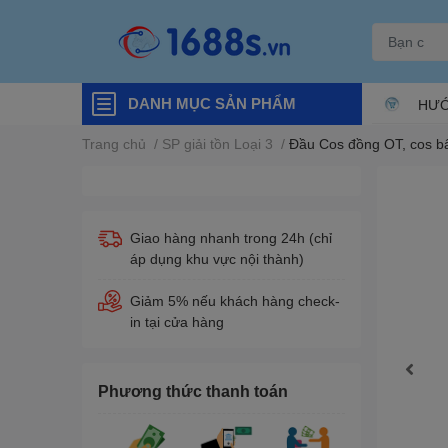
DANH MỤC SẢN PHẨM
HƯỚ
Trang chủ
/
SP giải tồn Loại 3
/
Đầu Cos đồng OT, cos bấ
Giao hàng nhanh trong 24h (chỉ
áp dụng khu vực nội thành)
Giảm 5% nếu khách hàng check-
in tại cửa hàng
Phương thức thanh toán