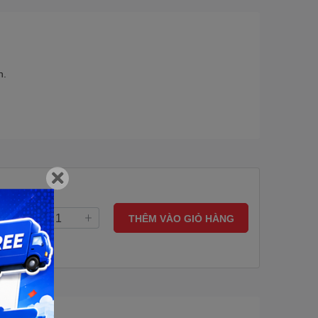
n.
THÊM VÀO GIỎ HÀNG