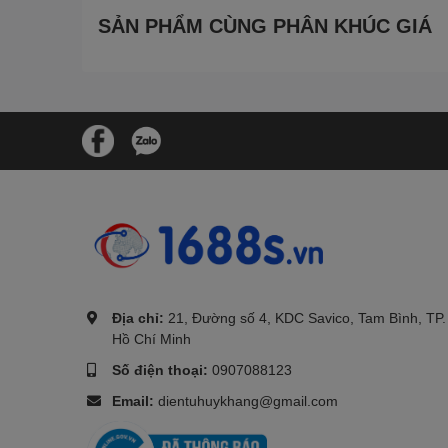
SẢN PHẨM CÙNG PHÂN KHÚC GIÁ
.
Địa chỉ:
21, Đường số 4, KDC Savico, Tam Bình, TP.
Hồ Chí Minh
Số điện thoại:
0907088123
Email:
dientuhuykhang@gmail.com