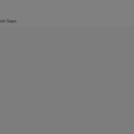
 bởi
Sapo