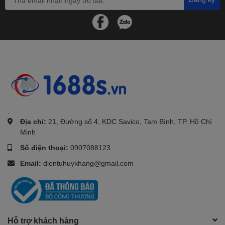
.
Địa chỉ:
21, Đường số 4, KDC Savico, Tam Bình, TP. Hồ Chí
Minh
Số điện thoại:
0907088123
Email:
dientuhuykhang@gmail.com
Hỗ trợ khách hàng