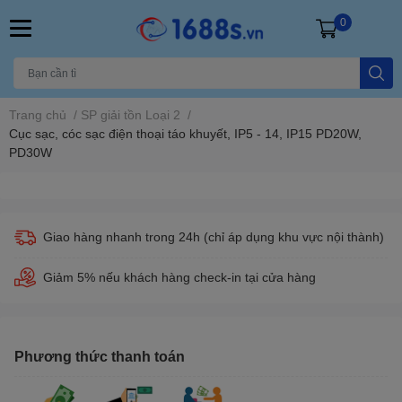
0
Trang chủ
/
SP giải tồn Loại 2
/
Cục sạc, cóc sạc điện thoại táo khuyết, IP5 - 14, IP15 PD20W,
PD30W
Giao hàng nhanh trong 24h (chỉ áp dụng khu vực nội thành)
Giảm 5% nếu khách hàng check-in tại cửa hàng
Phương thức thanh toán