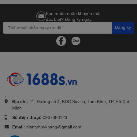
Bạn muốn nhận khuyến mãi
đặc biệt? Đăng ký ngay.
Đăng ký
.
Địa chỉ:
21, Đường số 4, KDC Savico, Tam Bình, TP. Hồ Chí
Minh
Số điện thoại:
0907088123
Email:
dientuhuykhang@gmail.com