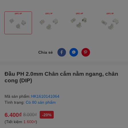
Chia sẻ
Đầu PH 2.0mm Chân cắm nằm ngang, chân
cong (DIP)
Mã sản phẩm:
HK1610141064
Tình trạng:
Có 80 sản phẩm
6.400₫
8.000₫
-20%
(Tiết kiệm
1.600₫
)