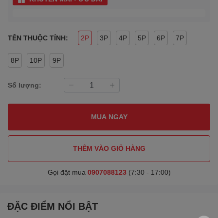
TÊN THUỘC TÍNH:
2P
3P
4P
5P
6P
7P
8P
10P
9P
Số lượng:
MUA NGAY
THÊM VÀO GIỎ HÀNG
Gọi đặt mua
0907088123
(7:30 - 17:00)
ĐẶC ĐIỂM NỔI BẬT