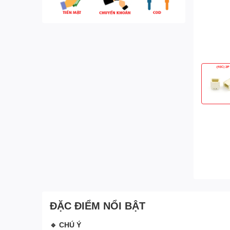
ĐẶC ĐIỂM NỔI BẬT
🔹 CHÚ Ý