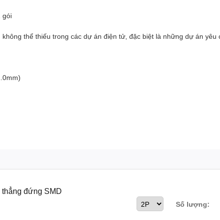
 gói
hông thể thiếu trong các dự án điện tử, đặc biệt là những dự án yêu
 1.0mm)
n thẳng đứng SMD
Số lượng: