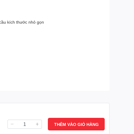
 cầu kích thước nhỏ gọn
THÊM VÀO GIỎ HÀNG