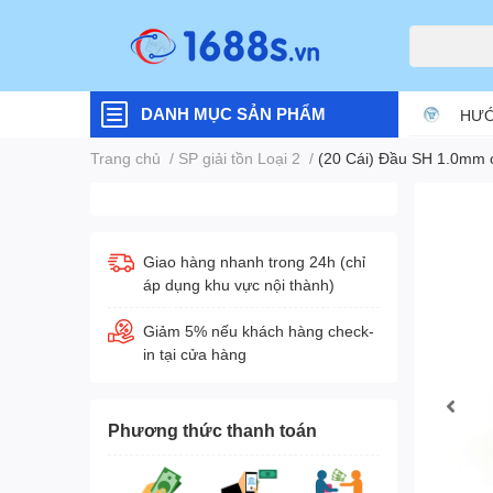
DANH MỤC SẢN PHẨM
HƯỚ
Trang chủ
/
SP giải tồn Loại 2
/
(20 Cái) Đầu SH 1.0mm
Giao hàng nhanh trong 24h (chỉ
áp dụng khu vực nội thành)
Giảm 5% nếu khách hàng check-
in tại cửa hàng
Phương thức thanh toán