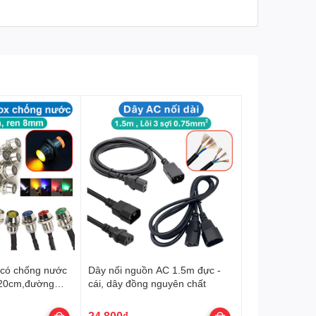
 có chống nước
Dây nối nguồn AC 1.5m đực -
 20cm,đường
cái, dây đồng nguyên chất
24.800₫