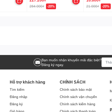
284.000₫
21.000₫
-20%
-20%
Bạn muốn nhận khuyến mãi đặc biệt?
Đăng ký ngay.
Hỗ trợ khách hàng
CHÍNH SÁCH
Tìm kiếm
Chính sách bảo mật
M
Đăng nhập
Chính sách vận chuyển
K
Đăng ký
Chính sách kiểm hàng
P
Giỏ hàng
Chính sách thanh toán