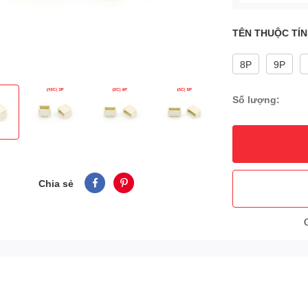
TÊN THUỘC TÍN
8P
9P
Số lượng:
Chia sẻ