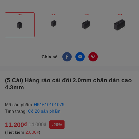
Chia sẻ
(5 Cái) Hàng rào cái đôi 2.0mm chân dán cao
4.3mm
Mã sản phẩm:
HK1610101079
Tình trạng:
Có 20 sản phẩm
11.200₫
14.000₫
-20%
(Tiết kiệm
2.800₫
)