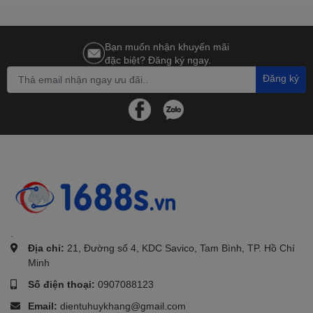
Bạn muốn nhận khuyến mãi
đặc biệt? Đăng ký ngay.
Đăng ký
.
Địa chỉ:
21, Đường số 4, KDC Savico, Tam Bình, TP. Hồ Chí
Minh
Số điện thoại:
0907088123
Email:
dientuhuykhang@gmail.com