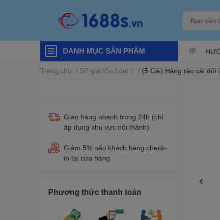
DANH MỤC SẢN PHẨM
HƯỚ
Trang chủ
/
SP giải tồn Loại 2
/
(5 Cái) Hàng rào cái đ
Giao hàng nhanh trong 24h (chỉ
áp dụng khu vực nội thành)
Giảm 5% nếu khách hàng check-
in tại cửa hàng
Phương thức thanh toán