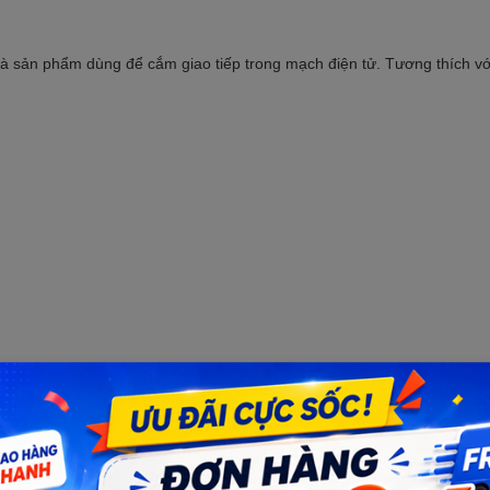
à sản phẩm dùng để cắm giao tiếp trong mạch điện tử. Tương thích với
m cắm chân đứng cao 8.5mm
Số lượng: