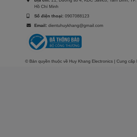
Hồ Chí Minh
Số điện thoại:
0907088123
Email:
dientuhuykhang@gmail.com
© Bản quyền thuộc về Huy Khang Electronics | Cung cấp