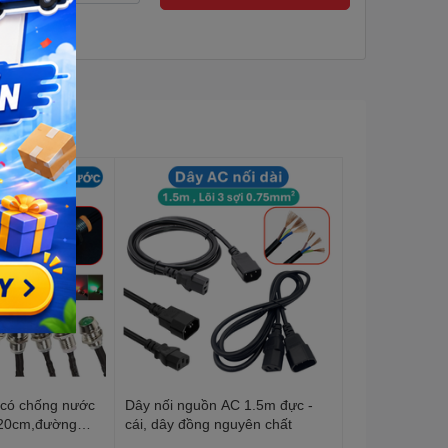
 có chống nước
Dây nối nguồn AC 1.5m đực -
 20cm,đường
cái, dây đồng nguyên chất