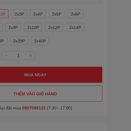
x2P
2x3P
2x4P
2x5P
2x6P
2x9P
2x10P
2x12P
2x14P
8P
2x20P
2x40P
MUA NGAY
THÊM VÀO GIỎ HÀNG
Gọi đặt mua
0907088123
(7:30 - 17:00)