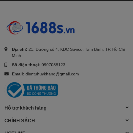
.
Địa chỉ:
21, Đường số 4, KDC Savico, Tam Bình, TP. Hồ Chí
Minh
Số điện thoại:
0907088123
Email:
dientuhuykhang@gmail.com
Hỗ trợ khách hàng
CHÍNH SÁCH