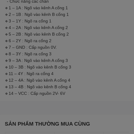
- Chức năng các chân
🔹1 – 1A : Ngõ vào kênh A cổng 1
🔹2 – 1B : Ngõ vào kênh B cổng 1
🔹3 – 1Y : Ngõ ra cổng 1
🔹4 – 2A : Ngõ vào kênh A cổng 2
🔹5 – 2B : Ngõ vào kênh B cổng 2
🔹6 – 2Y : Ngõ ra cổng 2
🔹7 – GND : Cấp nguồn 0V.
🔹8 – 3Y : Ngõ ra cổng 3
🔹9 – 3A : Ngõ vào kênh A cổng 3
🔹10 – 3B : Ngõ vào kênh B cổng 3
🔹11 – 4Y : Ngõ ra cổng 4
🔹12 – 4A : Ngõ vào kênh A cổng 4
🔹13 – 4B : Ngõ vào kênh B cổng 4
🔹14 – VCC : Cấp nguồn 2V- 6V
SẢN PHẨM THƯỜNG MUA CÙNG