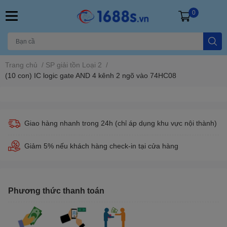
0
Trang chủ
/
SP giải tồn Loại 2
/
(10 con) IC logic gate AND 4 kênh 2 ngõ vào 74HC08
Giao hàng nhanh trong 24h (chỉ áp dụng khu vực nội thành)
Giảm 5% nếu khách hàng check-in tại cửa hàng
Phương thức thanh toán