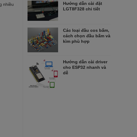
Hướng dẫn cài đặt
ng nhiều
LGT8F328 chi tiết
Các loại đầu cos bấm,
cách chọn đầu bấm và
kìm phù hợp
Hướng dẫn cài driver
cho ESP32 nhanh và
dễ