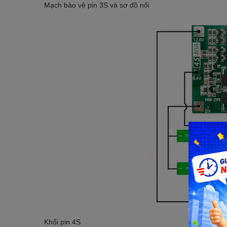
Mạch bảo vệ pin 3S và sơ đồ nối
Khối pin 4S