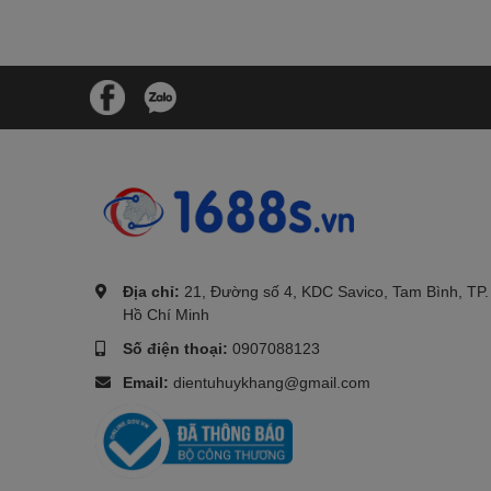
.
Địa chỉ:
21, Đường số 4, KDC Savico, Tam Bình, TP.
Hồ Chí Minh
Số điện thoại:
0907088123
Email:
dientuhuykhang@gmail.com