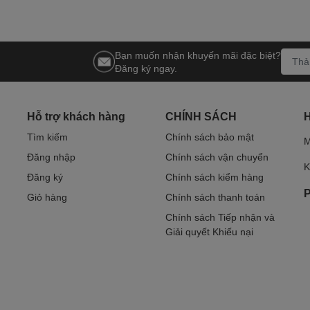
Bạn muốn nhận khuyến mãi đặc biệt?
Đăng ký ngay.
Hỗ trợ khách hàng
CHÍNH SÁCH
Tìm kiếm
Chính sách bảo mật
M
Đăng nhập
Chính sách vận chuyển
K
Đăng ký
Chính sách kiểm hàng
P
Giỏ hàng
Chính sách thanh toán
Chính sách Tiếp nhận và
Giải quyết Khiếu nại