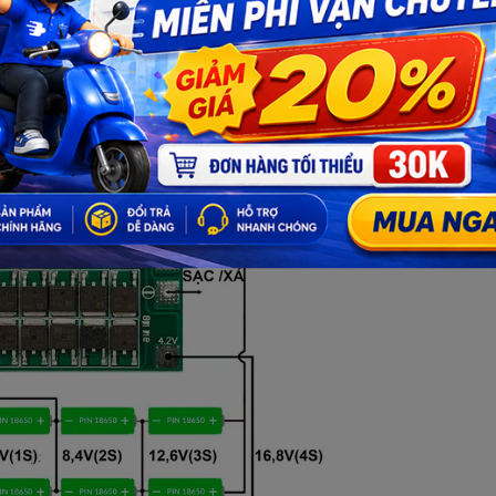
i nối tiếp, cung cấp điện áp
14.8V - 16.8V
và dung lượng cao hơn so v
ạt hoặc các thiết bị khác sử dụng chung điện áp.