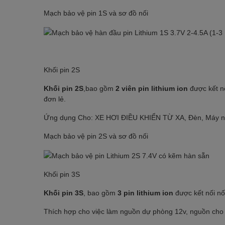
Mạch bảo vệ pin 1S và sơ đồ nối
Khối pin 2S
Khối pin 2S
,bao gồm
2 viên pin lithium ion
được kết nố
đơn lẻ.
Ứng dụng Cho: XE HƠI ĐIỀU KHIỂN TỪ XA, Đèn, Máy nghe n
Mạch bảo vệ pin 2S và sơ đồ nối
Khối pin 3S
Khối pin 3S
, bao gồm
3 pin lithium ion
được kết nối nố
Thích hợp cho việc làm nguồn dự phòng 12v, nguồn cho loa