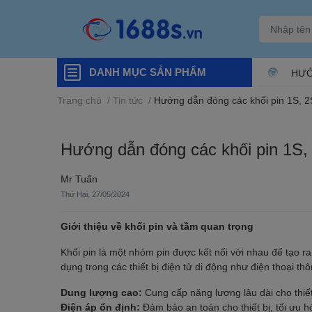
DANH MỤC SẢN PHẨM
HƯỚ
Trang chủ
/
Tin tức
/
Hướng dẫn đóng các khối pin 1S, 2S
Hướng dẫn đóng các khối pin 1S, 
Mr Tuấn
Thứ Hai, 27/05/2024
Giới thiệu về khối pin và tầm quan trọng
Khối pin là một nhóm pin được kết nối với nhau để tạo r
dụng trong các thiết bị điện tử di động như điện thoại th
Dung lượng cao:
Cung cấp năng lượng lâu dài cho thiết 
Điện áp ổn định:
Đảm bảo an toàn cho thiết bị, tối ưu h