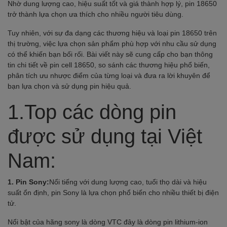
Nhờ dung lượng cao, hiệu suất tốt và giá thành hợp lý, pin 18650
trở thành lựa chọn ưa thích cho nhiều người tiêu dùng.
Tuy nhiên, với sự đa dạng các thương hiệu và loại pin 18650 trên
thị trường, việc lựa chọn sản phẩm phù hợp với nhu cầu sử dụng
có thể khiến bạn bối rối. Bài viết này sẽ cung cấp cho bạn thông
tin chi tiết về pin cell 18650, so sánh các thương hiệu phổ biến,
phân tích ưu nhược điểm của từng loại và đưa ra lời khuyên để
bạn lựa chọn và sử dụng pin hiệu quả.
1.Top các dòng pin
được sử dụng tại Việt
Nam:
1. Pin Sony:
Nổi tiếng với dung lượng cao, tuổi thọ dài và hiệu
suất ổn định, pin Sony là lựa chọn phổ biến cho nhiều thiết bị điện
tử.
Nổi bật của hãng sony là dòng VTC đây là dòng pin lithium-ion