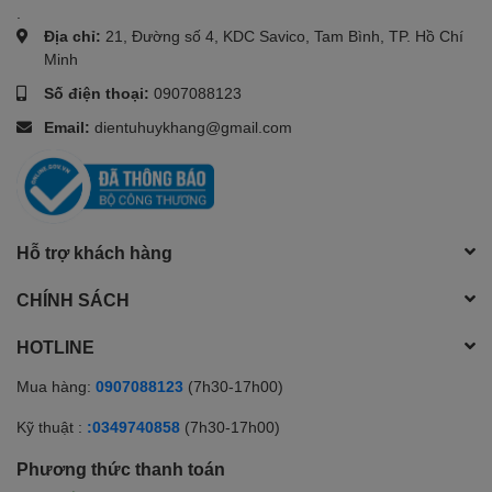
.
Địa chỉ:
21, Đường số 4, KDC Savico, Tam Bình, TP. Hồ Chí
Minh
Số điện thoại:
0907088123
Email:
dientuhuykhang@gmail.com
Hỗ trợ khách hàng
CHÍNH SÁCH
HOTLINE
Mua hàng:
0907088123
(7h30-17h00)
Kỹ thuật :
:0349740858
(7h30-17h00)
Phương thức thanh toán