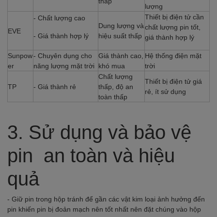
thấp
lượng
Thiết bị điện tử cần
- Chất lượng cao
Dung lượng và
chất lượng pin tốt,
EVE
- Giá thành hợp lý
hiệu suất thấp
giá thành hợp lý
Sunpow
- Chuyên dụng cho
Giá thành cao,
Hệ thống điện mặt
er
năng lượng mặt trời
khó mua
trời
Chất lượng
Thiết bị điện tử giá
TP
- Giá thành rẻ
thấp, độ an
rẻ, ít sử dụng
toàn thấp
3. Sử dụng và bảo vệ
pin an toàn và hiệu
quả
- Giữ pin trong hộp tránh để gần các vật kim loại ảnh hưởng đến
pin khiến pin bị đoản mạch nên tốt nhất nên đặt chúng vào hộp