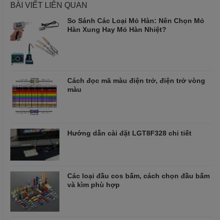
BÀI VIẾT LIÊN QUAN
So Sánh Các Loại Mỏ Hàn: Nên Chọn Mỏ
Hàn Xung Hay Mỏ Hàn Nhiệt?
Cách đọc mã màu điện trở, điện trở vòng
màu
Hướng dẫn cài đặt LGT8F328 chi tiết
Các loại đầu cos bấm, cách chọn đầu bấm
và kìm phù hợp