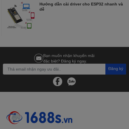
Hướng dẫn cài driver cho ESP32 nhanh và
dễ
Bạn muốn nhận khuyến mãi
đặc biệt? Đăng ký ngay.
Đăng ký