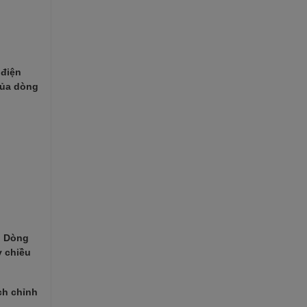
 điện
của dòng
. Dòng
y chiều
ch chỉnh