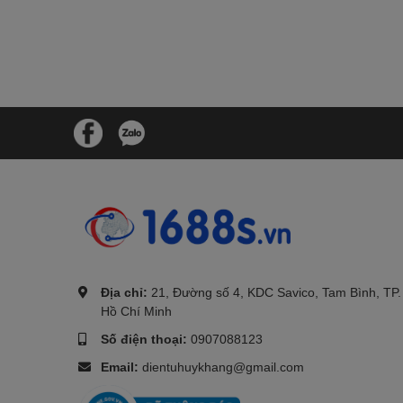
.
Địa chỉ:
21, Đường số 4, KDC Savico, Tam Bình, TP.
Hồ Chí Minh
Số điện thoại:
0907088123
Email:
dientuhuykhang@gmail.com