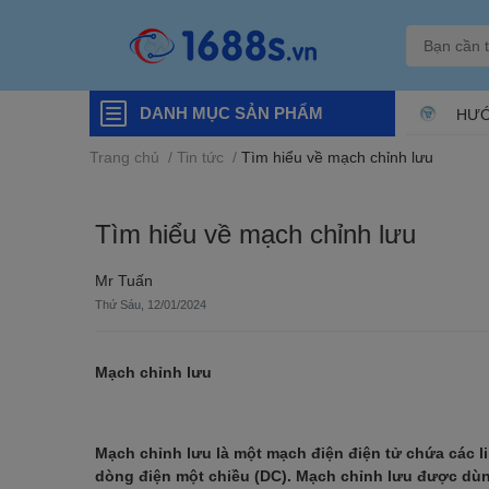
DANH MỤC SẢN PHẨM
HƯỚ
Trang chủ
/
Tin tức
/
Tìm hiểu về mạch chỉnh lưu
Tìm hiểu về mạch chỉnh lưu
Mr Tuấn
Thứ Sáu, 12/01/2024
Mạch chỉnh lưu
Mạch chỉnh lưu là một mạch điện điện tử chứa các li
dòng điện một chiều (DC). Mạch chỉnh lưu được dùn