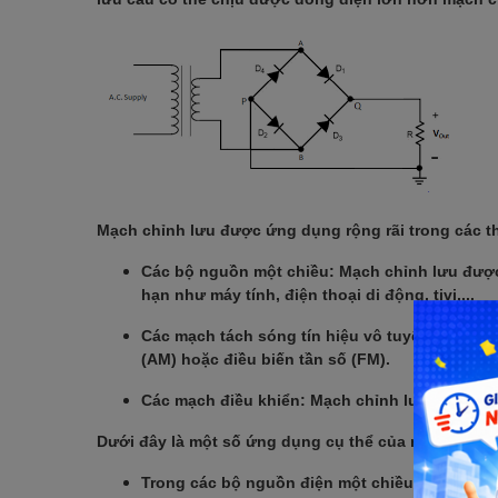
Mạch chỉnh lưu được ứng dụng rộng rãi trong các th
Các bộ nguồn một chiều: Mạch chỉnh lưu được 
hạn như máy tính, điện thoại di động, tivi,...
Các mạch tách sóng tín hiệu vô tuyến: Mạch c
(AM) hoặc điều biến tần số (FM).
Các mạch điều khiển: Mạch chỉnh lưu được sử 
Dưới đây là một số ứng dụng cụ thể của mạch chỉnh
Trong các bộ nguồn điện một chiều, mạch chỉ