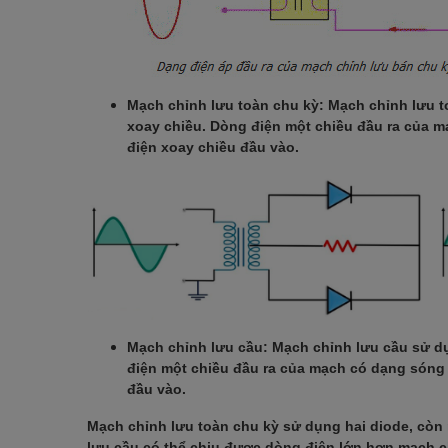
Mạch chỉnh lưu toàn chu kỳ: Mạch chỉnh lưu t
xoay chiều. Dòng điện một chiều đầu ra của m
điện xoay chiều đầu vào.
Mạch chỉnh lưu cầu: Mạch chỉnh lưu cầu sử d
điện một chiều đầu ra của mạch có dạng sóng 
đầu vào.
Mạch chỉnh lưu toàn chu kỳ sử dụng hai diode, còn
lưu cầu có thể chịu được dòng điện lớn hơn mạch c