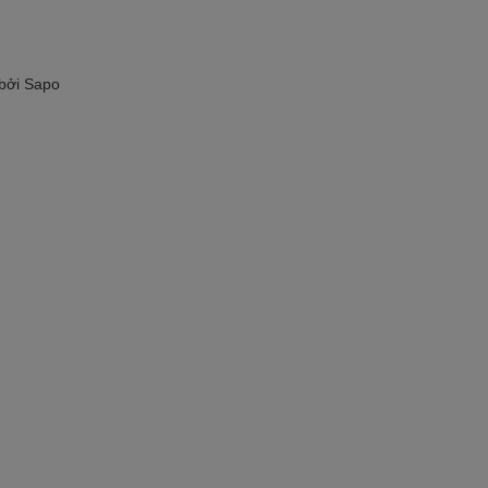
 bởi
Sapo