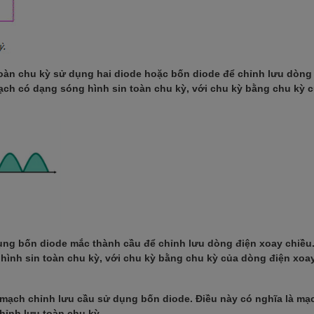
oàn chu kỳ sử dụng hai diode hoặc bốn diode để chỉnh lưu dòng
ạch có dạng sóng hình sin toàn chu kỳ, với chu kỳ bằng chu kỳ 
ụng bốn diode mắc thành cầu để chỉnh lưu dòng điện xoay chiều
hình sin toàn chu kỳ, với chu kỳ bằng chu kỳ của dòng điện xoa
 mạch chỉnh lưu cầu sử dụng bốn diode. Điều này có nghĩa là mạ
hỉnh lưu toàn chu kỳ.