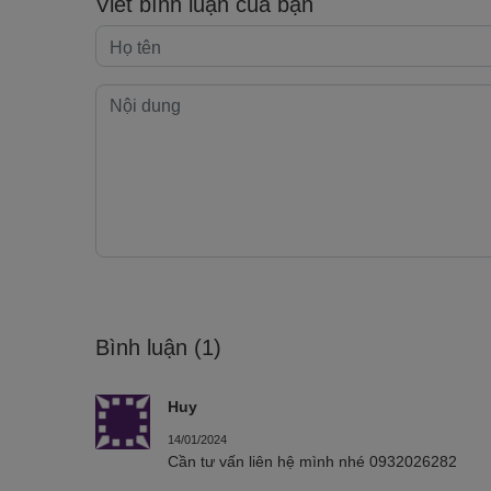
Viết bình luận của bạn
Bình luận
(1)
Huy
14/01/2024
Cần tư vấn liên hệ mình nhé 0932026282