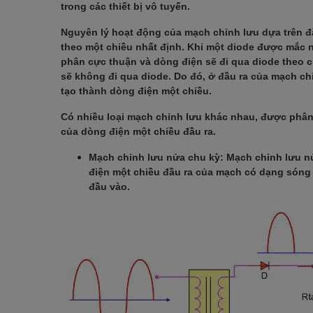
trong các thiết bị vô tuyến.
Nguyên lý hoạt động của mạch chỉnh lưu dựa trên đặ
theo một chiều nhất định. Khi một diode được mắc 
phân cực thuận và dòng điện sẽ đi qua diode theo 
sẽ không đi qua diode. Do đó, ở đầu ra của mạch ch
tạo thành dòng điện một chiều.
Có nhiều loại mạch chỉnh lưu khác nhau, được phân 
của dòng điện một chiều đầu ra.
Mạch chỉnh lưu nửa chu kỳ: Mạch chỉnh lưu n
điện một chiều đầu ra của mạch có dạng sóng 
đầu vào.