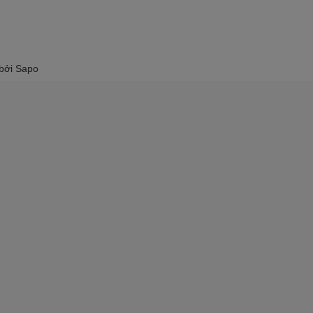
 bởi
Sapo