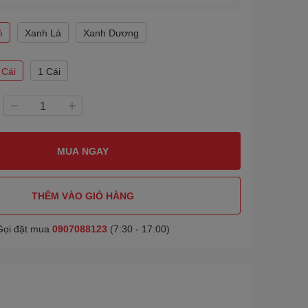
ỏ
Xanh Lá
Xanh Dương
 Cái
1 Cái
MUA NGAY
THÊM VÀO GIỎ HÀNG
Gọi đặt mua
0907088123
(7:30 - 17:00)