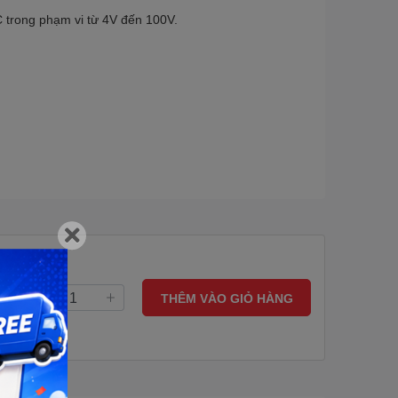
C trong phạm vi từ 4V đến 100V.
THÊM VÀO GIỎ HÀNG