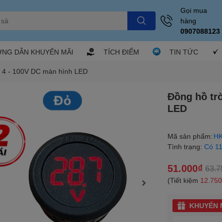
Gọi mua
hàng
0907088123
NG DẪN KHUYẾN MÃI
TÍCH ĐIỂM
TIN TỨC
p 4 - 100V DC màn hình LED
Đồng hồ tr
LED
Mã sản phẩm:
HK
Tình trạng:
Có 1
51.000₫
63.7
(Tiết kiệm
12.75
KHUYẾN M