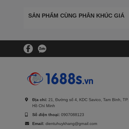
SẢN PHẨM CÙNG PHÂN KHÚC GIÁ
.
Địa chỉ:
21, Đường số 4, KDC Savico, Tam Bình, TP.
Hồ Chí Minh
Số điện thoại:
0907088123
Email:
dientuhuykhang@gmail.com