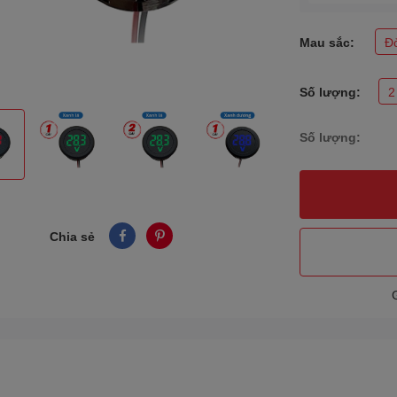
Mau sắc:
Đ
Số lượng:
2
Số lượng:
Chia sẻ