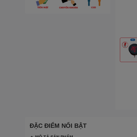
ĐẶC ĐIỂM NỔI BẬT