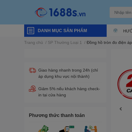
DANH MỤC SẢN PHẨM
HƯỚ
Trang chủ
/
SP Thường Loại 1
/
Đồng hồ tròn đo điện á
Giao hàng nhanh trong 24h (chỉ
áp dụng khu vực nội thành)
Giảm 5% nếu khách hàng check-
in tại cửa hàng
Phương thức thanh toán