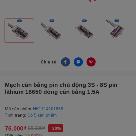
Chia sẻ
Mạch cân bằng pin chủ động 3S - 8S pin
lithium 18650 dòng cân bằng 1.5A
Mã sản phẩm:
HK1714101656
Tình trạng:
Có 5 sản phẩm
76.000₫
95.000₫
-20%
(Tiết kiệm
19.000₫
)