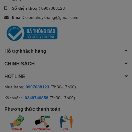
Số điện thoại:
0907088123
Email:
dientuhuykhang@gmail.com
Hỗ trợ khách hàng
CHÍNH SÁCH
HOTLINE
Mua hàng:
0907088123
(7h30-17h00)
Kỹ thuật :
:0349740858
(7h30-17h00)
Phương thức thanh toán