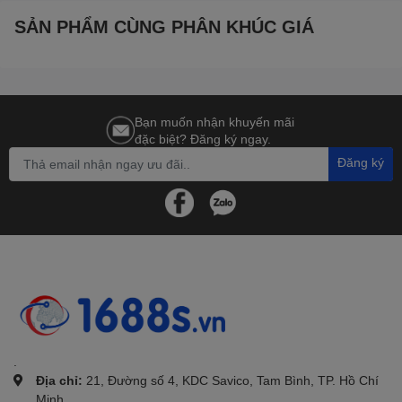
SẢN PHẨM CÙNG PHÂN KHÚC GIÁ
Bạn muốn nhận khuyến mãi
đặc biệt? Đăng ký ngay.
Đăng ký
.
Địa chỉ:
21, Đường số 4, KDC Savico, Tam Bình, TP. Hồ Chí
Minh