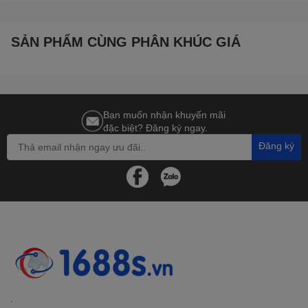
SẢN PHẨM CÙNG PHÂN KHÚC GIÁ
Bạn muốn nhận khuyến mãi
đặc biệt? Đăng ký ngay.
Đăng ký
.