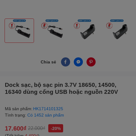
Chia sẻ
Dock sạc, bộ sạc pin 3.7V 18650, 14500,
16340 dùng cổng USB hoặc nguồn 220V
Mã sản phẩm:
HK1714101325
Tình trạng:
Có 1452 sản phẩm
17.600₫
22.000₫
-20%
(Tiết kiệm
4.400₫
)