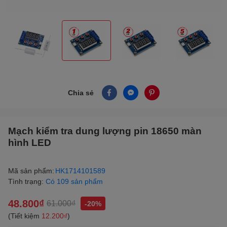
Chia sẻ
Mạch kiểm tra dung lượng pin 18650 màn
hình LED
Mã sản phẩm:
HK1714101589
Tình trạng:
Có 109 sản phẩm
48.800₫
61.000₫
-20%
(Tiết kiệm
12.200₫
)