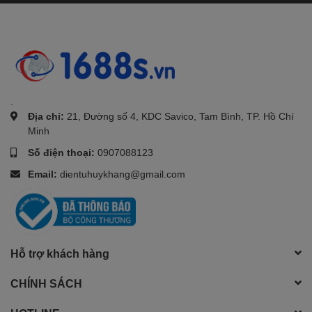
.
Địa chỉ:
21, Đường số 4, KDC Savico, Tam Bình, TP. Hồ Chí
Minh
Số điện thoại:
0907088123
Email:
dientuhuykhang@gmail.com
Hỗ trợ khách hàng
CHÍNH SÁCH