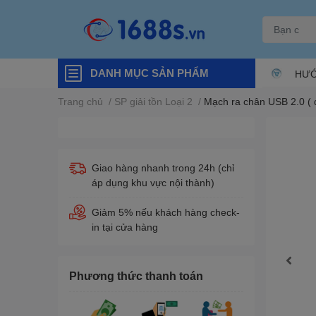
DANH MỤC SẢN PHẨM
HƯỚ
Trang chủ
/
SP giải tồn Loại 2
/
Mạch ra chân USB 2.0 ( 
Giao hàng nhanh trong 24h (chỉ
áp dụng khu vực nội thành)
Giảm 5% nếu khách hàng check-
in tại cửa hàng
Phương thức thanh toán