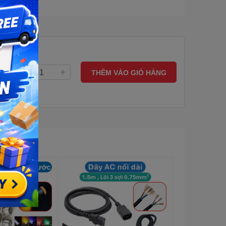
THÊM VÀO GIỎ HÀNG