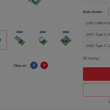
Kích thước:
(10C) USB A Cá
(10C) Type C 4
(10C) Type C 1
Số lượng:
Chia sẻ