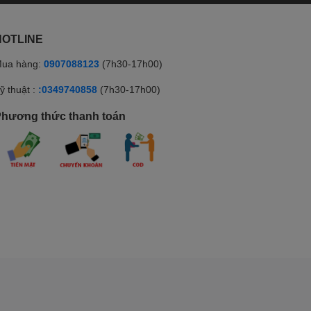
HOTLINE
ua hàng:
0907088123
(7h30-17h00)
ỹ thuật :
:0349740858
(7h30-17h00)
hương thức thanh toán