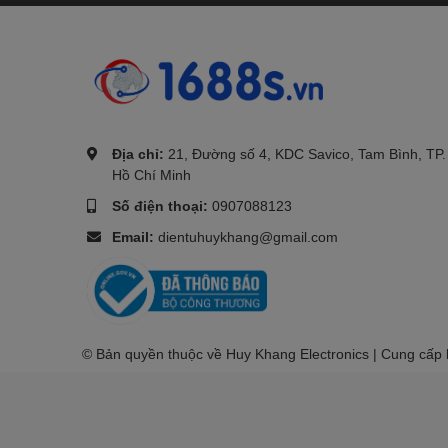
.
Địa chỉ:
21, Đường số 4, KDC Savico, Tam Bình, TP.
Hồ Chí Minh
Số điện thoại:
0907088123
Email:
dientuhuykhang@gmail.com
© Bản quyền thuộc về Huy Khang Electronics | Cung cấp