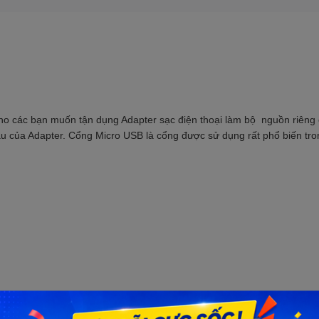
o các bạn muốn tận dụng Adapter sạc điện thoại làm bộ nguồn riêng 
u của Adapter. Cổng Micro USB là cổng được sử dụng rất phổ biến tro