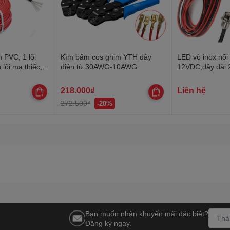
 PVC, 1 lõi
Kìm bấm cos ghim YTH dây
LED vỏ inox nối
 lõi mạ thiếc,
điện từ 30AWG-10AWG
12VDC,dây dài
kính ren 8mm
218.000₫
Liên hệ
272.500₫
-20%
Bạn muốn nhận khuyến mãi đặc biệt?
Đăng ký ngay.