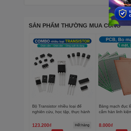
SẢN PHẨM THƯỜNG MUA CÙNG
Bộ Transistor nhiều loại để
Bảng mạch đục l
nghiên cứu, học tập, thực hành
cắm hàn linh kiệ
mặt, 2 mặt
123.200₫
8.000₫
Hết hàng