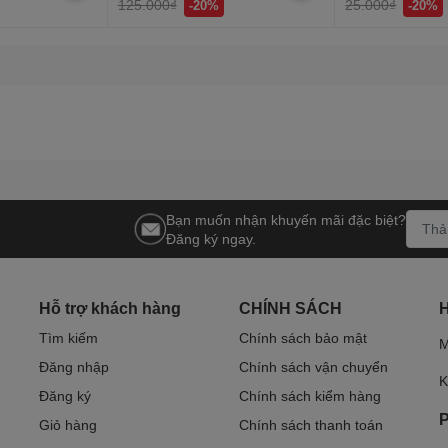
125.000₫
25.000₫
-20%
-20%
Bạn muốn nhận khuyến mãi đặc biệt?
Đăng ký ngay.
Hỗ trợ khách hàng
CHÍNH SÁCH
Tìm kiếm
Chính sách bảo mật
M
Đăng nhập
Chính sách vận chuyển
K
Đăng ký
Chính sách kiểm hàng
P
Giỏ hàng
Chính sách thanh toán