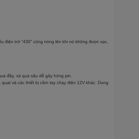
ếu điện trở "430" cũng nóng lên khi nó không được sạc,
uá đầy, xả quá sâu dễ gây hỏng pin.
n, quạt và các thiết bị cầm tay chạy điện 12V khác. Dung