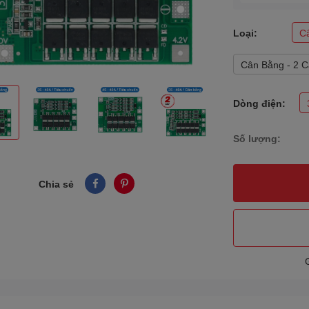
Loại:
Câ
Cân Bằng - 2 C
Dòng điện:
Số lượng:
Chia sẻ