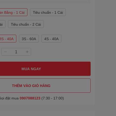
n Bằng - 1 Cái
Tiêu chuẩn - 1 Cái
ái
Tiêu chuẩn - 2 Cái
3S - 40A
3S - 60A
4S - 40A
MUA NGAY
THÊM VÀO GIỎ HÀNG
Gọi đặt mua
0907088123
(7:30 - 17:00)