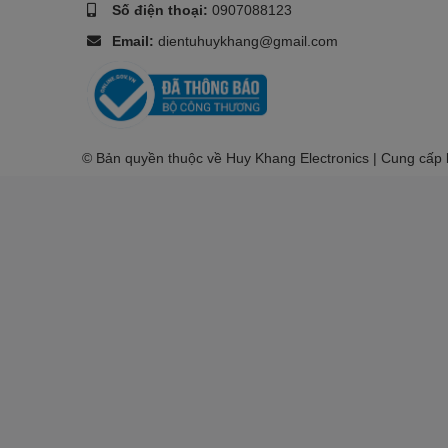
Số điện thoại:
0907088123
Email:
dientuhuykhang@gmail.com
© Bản quyền thuộc về Huy Khang Electronics | Cung cấp