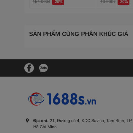
154.000₫
10.000₫
-20%
-20%
SẢN PHẨM CÙNG PHÂN KHÚC GIÁ
.
Địa chỉ:
21, Đường số 4, KDC Savico, Tam Bình, TP.
Hồ Chí Minh