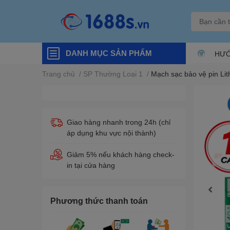
DANH MỤC SẢN PHẨM
HƯỚ
Trang chủ
/
SP Thường Loại 1
/
Mạch sạc bảo vệ pin Li
Giao hàng nhanh trong 24h (chỉ
áp dụng khu vực nội thành)
Giảm 5% nếu khách hàng check-
in tại cửa hàng
Phương thức thanh toán