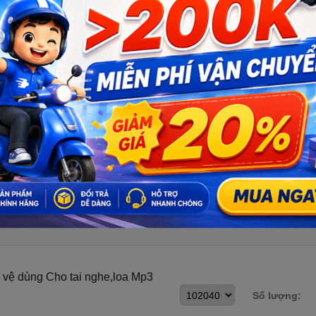
 vệ dùng Cho tai nghe,loa Mp3
Số lượng: