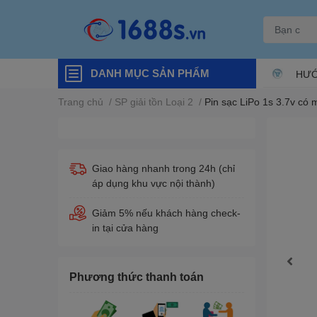
DANH MỤC SẢN PHẨM
HƯỚ
Trang chủ
/
SP giải tồn Loại 2
/
Pin sạc LiPo 1s 3.7v có
Giao hàng nhanh trong 24h (chỉ
áp dụng khu vực nội thành)
Giảm 5% nếu khách hàng check-
in tại cửa hàng
Phương thức thanh toán