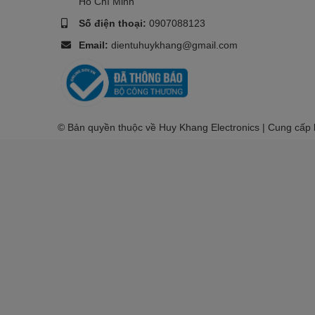
Hồ Chí Minh
Số điện thoại:
0907088123
Email:
dientuhuykhang@gmail.com
© Bản quyền thuộc về Huy Khang Electronics | Cung cấp