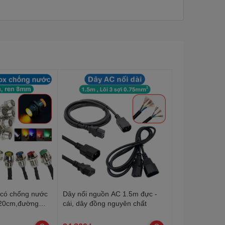
 có chống nước
Dây nối nguồn AC 1.5m đực -
 20cm,đường
cái, dây đồng nguyên chất