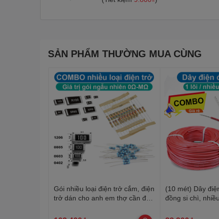
SẢN PHẨM THƯỜNG MUA CÙNG
Gói nhiều loại điện trở cắm, điện
(10 mét) Dây điện
trở dán cho anh em thợ cần đủ
đồng si chì, nhiều
loại
20-22AWG