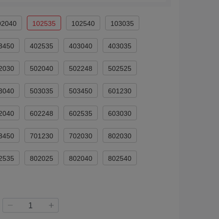
02040
102535
102540
103035
3450
402535
403040
403035
2030
502040
502248
502525
3040
503035
503450
601230
2040
602248
602535
603030
3450
701230
702030
802030
2535
802025
802040
802540