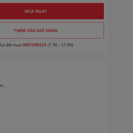
MUA NGAY
THÊM VÀO GIỎ HÀNG
Gọi đặt mua
0907088123
(7:30 - 17:00)
m...