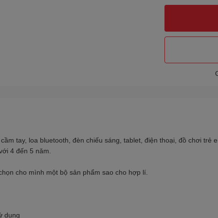
ầm tay, loa bluetooth, đèn chiếu sáng, tablet, điện thoại, đồ chơi trẻ e
với 4 đến 5 năm.
chọn cho mình một bộ sản phẩm sao cho hợp lí.
sử dụng