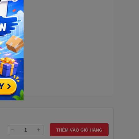
THÊM VÀO GIỎ HÀNG